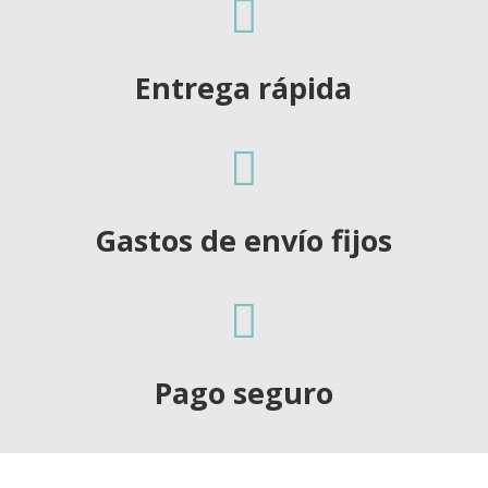

Entrega rápida

Gastos de envío fijos

Pago seguro